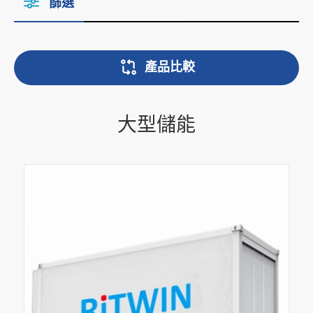
篩選
產品比較
大型儲能