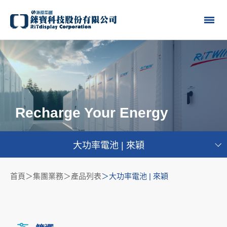
Recharge Your Energy
大功率電池 | 來穎
首頁
集團業務＞產品列表
大功率電池 | 來穎