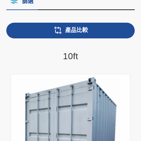
篩選
產品比較
10ft