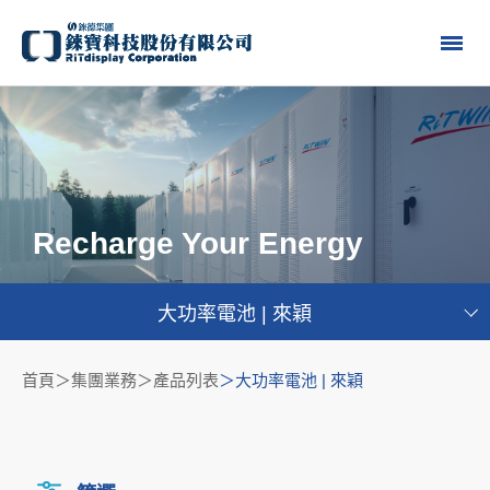
Recharge Your Energy
大功率電池 | 來穎
首頁
集團業務＞產品列表
大功率電池 | 來穎