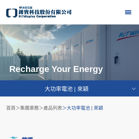
Recharge Your Energy
大功率電池 | 來穎
首頁
集團業務＞產品列表
大功率電池 | 來穎