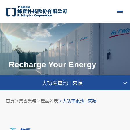
Recharge Your Energy
大功率電池 | 來穎
首頁
集團業務＞產品列表
大功率電池 | 來穎