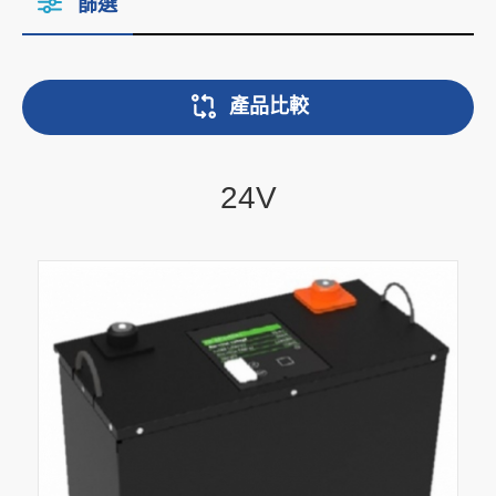
篩選
產品比較
24V