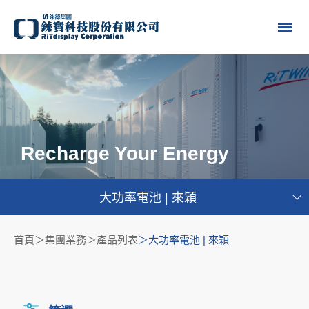
Recharge Your Energy
大功率電池 | 來穎
首頁
集團業務＞產品列表
大功率電池 | 來穎