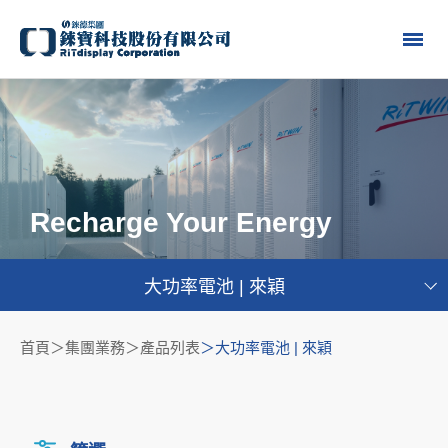
Recharge Your Energy
大功率電池 | 來穎
首頁
集團業務＞產品列表
大功率電池 | 來穎