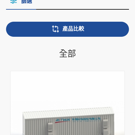
篩選
產品比較
全部