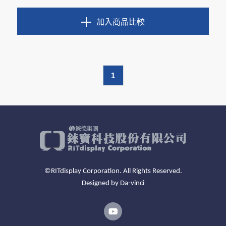
加入商品比較
1
©RITdisplay Corporation. All Rights Reserved.
Designed by
Da-vinci