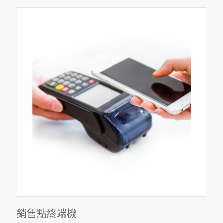
銷售點終端機