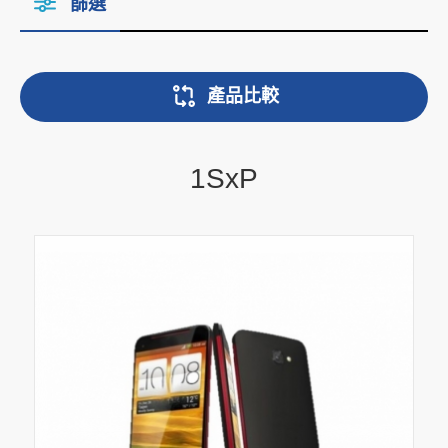
篩選
產品比較
1SxP