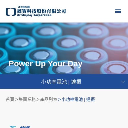
Power Up Your Day
小功率電池 | 達振
首頁
集團業務＞產品列表
小功率電池 | 達振