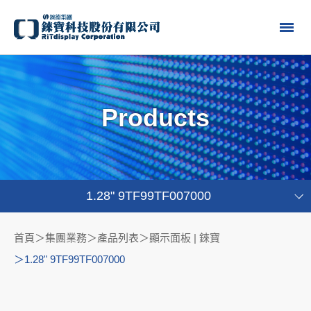
Products
1.28" 9TF99TF007000
首頁
集團業務＞產品列表
顯示面板 | 錸寶
1.28" 9TF99TF007000