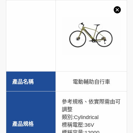
產品名稱
電動輔助自行車
參考規格、依實際需由可
調整
類別:Cylindrical
產品規格
標稱電壓:36V
標稱容量:12000-