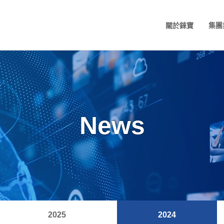
關於錸寶
集團
News
2025
2024