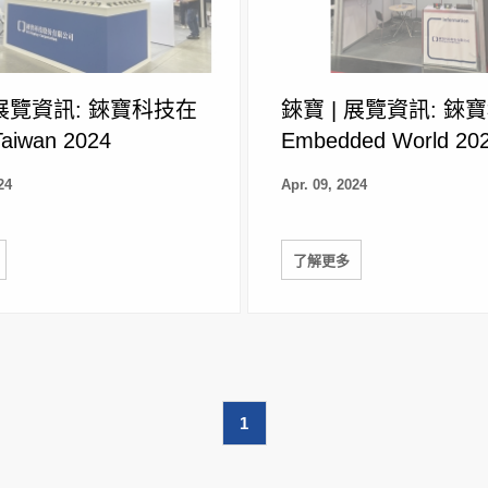
 展覽資訊: 錸寶科技在
錸寶 | 展覽資訊: 錸
Taiwan 2024
Embedded World 20
24
Apr. 09, 2024
了解更多
1