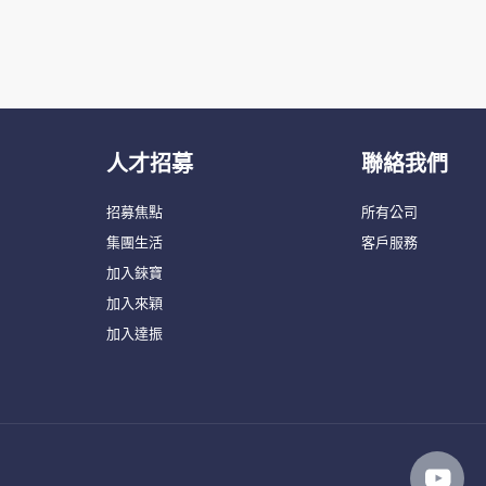
人才招募
聯絡我們
招募焦點
所有公司
集團生活
客戶服務
加入錸寶
加入來穎
加入達振