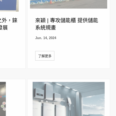
之外，錸
來穎 | 專攻儲能櫃 提供儲能
發展
系統規畫
Jun. 14, 2024
了解更多