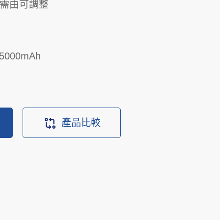
需由可調整
5000mAh
產品比較