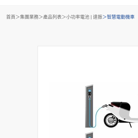
首頁
集團業務＞產品列表
小功率電池 | 達振
智慧電動機車