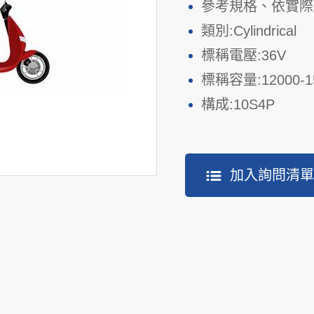
參考規格、依實際
類別:Cylindrical
標稱電壓:36V
標稱容量:12000-1
構成:10S4P
加入詢問清單