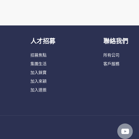
人才招募
聯絡我們
招募焦點
所有公司
集團生活
客戶服務
加入錸寶
加入來穎
加入達振