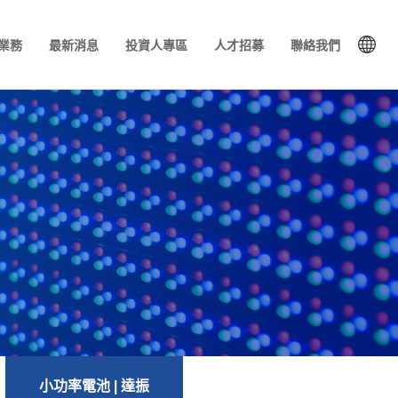
業務
最新消息
投資人專區
人才招募
聯絡我們
小功率電池 | 達振