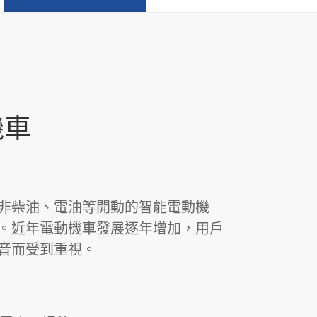
機車
非柴油、電油等開動的智能電動機
。近年電動機車發展逐年增加，用戶
音而受到重視。