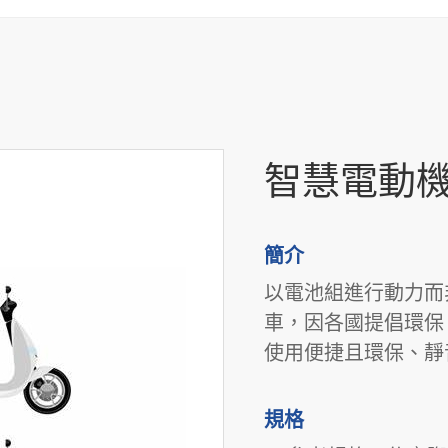
智慧電動
簡介
以電池組進行動力而
車，因各國提倡環保
使用便捷且環保、靜
規格