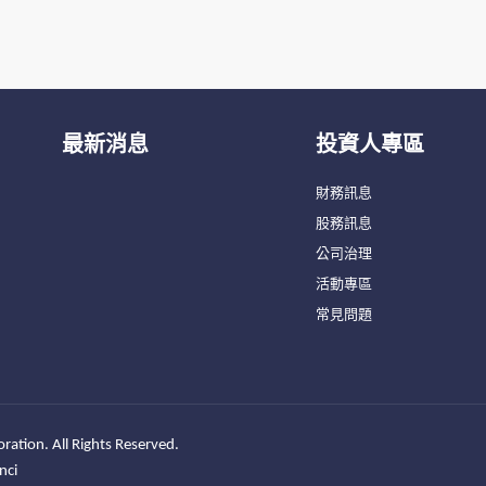
最新消息
投資人專區
財務訊息
股務訊息
公司治理
活動專區
常見問題
ration. All Rights Reserved.
nci